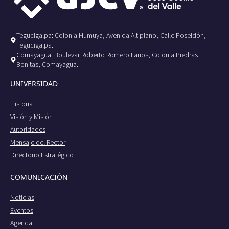
Tegucigalpa: Colonia Humuya, Avenida Altiplano, Calle Poseidón,
Tegucigalpa.
Comayagua: Boulevar Roberto Romero Larios, Colonia Piedras
Bonitas, Comayagua.
UNIVERSIDAD
Historia
Visión y Misión
Autoridades
Mensaje del Rector
Directorio Estratégico
COMUNICACIÓN
Noticias
Eventos
Agenda