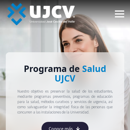
Programa de
Salud
UJCV
Nuestro objetivo es preservar la salud de los estudiantes,
mediante programas preventivos, programas de educación
para la salud, métodos curativos y servicios de urgencia, así
como salvaguardar la integridad física de las personas que
concurren a las instalaciones de la Universidad.
Conoce más