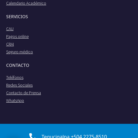
Calendario Académico
SERVICIOS
CAU
Pagos online
CRAI
Seguro médico
CONTACTO
Teléfonos
Redes Sociales
Contacto de Prensa
WhatsApp
Tegucigalpa +504 2275-8510