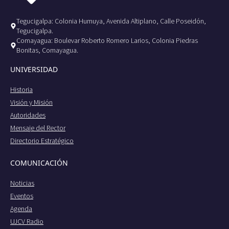
Tegucigalpa: Colonia Humuya, Avenida Altiplano, Calle Poseidón,
Tegucigalpa.
Comayagua: Boulevar Roberto Romero Larios, Colonia Piedras
Bonitas, Comayagua.
UNIVERSIDAD
Historia
Visión y Misión
Autoridades
Mensaje del Rector
Directorio Estratégico
COMUNICACIÓN
Noticias
Eventos
Agenda
UJCV Radio