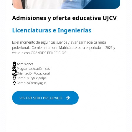
Admisiones y oferta educativa UJCV
Licenciaturas e Ingenierías
Es el momento de seguir tus sueños y avanzar hacia tu meta
profesional. ¡Comienza ahora! Matricúlate para el periodo III-2026 y
estudia con GRANDES BENEFICIOS
Admisiones
Programas Académicos
Orientación Vocacional
Campus Tegucigalpa
Campus Comayagua
VISITAR SITIO PREGRADO