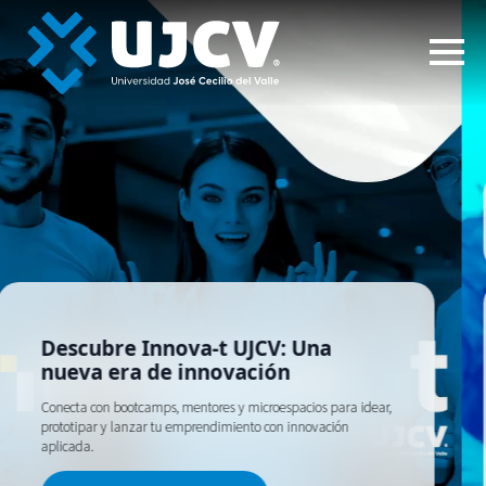
¡Avanza sin límites!
Conoce nuestra innovadora oferta académica de Educación a
Distancia, diseñada para tu formación personal, empresas u
organizaciones, bajo modalidades flexibles.
CONOCER MÁS