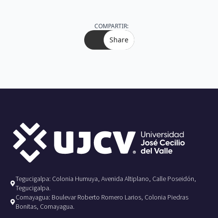
COMPARTIR:
Share
Tegucigalpa: Colonia Humuya, Avenida Altiplano, Calle Poseidón,
Tegucigalpa.
Comayagua: Boulevar Roberto Romero Larios, Colonia Piedras
Bonitas, Comayagua.