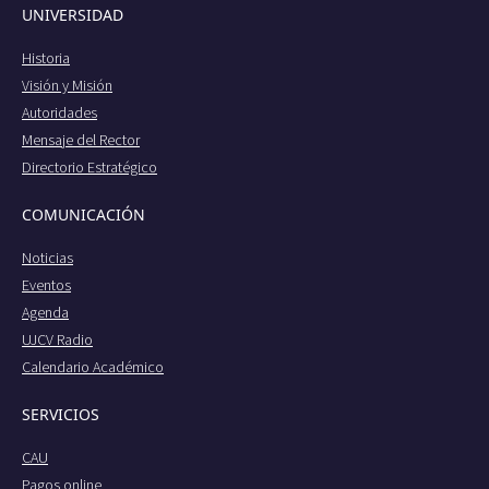
UNIVERSIDAD
Historia
Visión y Misión
Autoridades
Mensaje del Rector
Directorio Estratégico
COMUNICACIÓN
Noticias
Eventos
Agenda
UJCV Radio
Calendario Académico
SERVICIOS
CAU
Pagos online