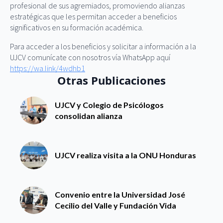
profesional de sus agremiados, promoviendo alianzas
estratégicas que les permitan acceder a beneficios
significativos en su formación académica.
Para acceder a los beneficios y solicitar a información a la
UJCV comunícate con nosotros vía WhatsApp aquí
https://wa.link/4wdhb1
Otras Publicaciones
UJCV y Colegio de Psicólogos
consolidan alianza
UJCV realiza visita a la ONU Honduras
Convenio entre la Universidad José
Cecilio del Valle y Fundación Vida