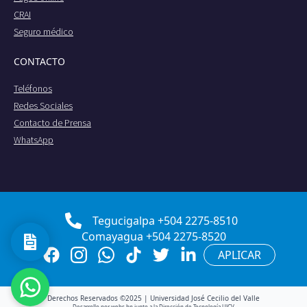
CRAI
Seguro médico
CONTACTO
Teléfonos
Redes Sociales
Contacto de Prensa
WhatsApp
Tegucigalpa +504 2275-8510
Comayagua +504 2275-8520
APLICAR
Derechos Reservados ©2025 | Universidad José Cecilio del Valle
Desarrollo por webs.hn junto a la Dirección de Tecnología UJCV