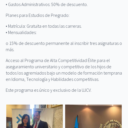
• Gastos Administrativos: 50% de descuento.
Planes para Estudios de Pregrado:
• Matrícula: Gratuita en todas las carreras.
• Mensualidades:
o 15% de descuento permanente al inscribir tres asignaturas o
más.
Acceso al Programa de Alta Competitividad Élite para el
aseguramiento universitario y competitivo de los hijos de
todos los agremiados bajo un modelo de formación temprana
en Idioma, Tecnología y Habilidades competitivas.
Este programa es único y exclusivo de la UJCV.