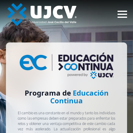
Programa de
Educación
Continua
El cambio es una constante en el mundo y tanto los individuos
como las empresas deben estar preparados para enfrentar los
retos y obtener una ventaja competitiva de este cambio cada
vez más acelerado. La actualización profesional es algo