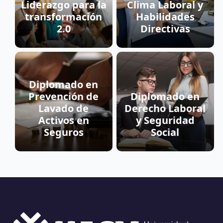
Liderazgo para la
Clima Laboral y
transformación
Habilidades
2.0
Directivas
Diplomado en
Prevención de
Diplomado en
Lavado de
Derecho Laboral
Activos en
y Seguridad
Seguros
Social