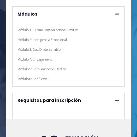
Módulos
Módulo 1 Cultura Organizacional Positiva
Módulo 2: Inteligencia Emocional
Módulo 3: Gestión del cambio
Módulo 4: Engagement
Módulo 5: Comunicación Efectiva
Módulo 6: Conflictos
Requisitos para inscripción