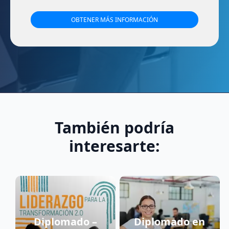
También podría
interesarte:
Diplomado –
Diplomado en