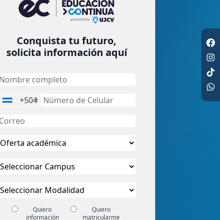
Conquista tu futuro,
solicita información aquí
+504
Quiero
Quiero
información
matricularme