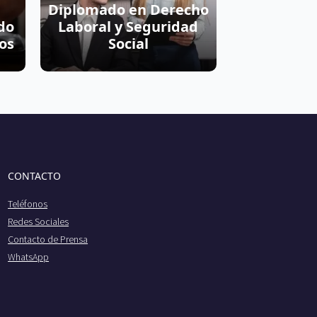
Diplomado en Derecho
do
Laboral y Seguridad
os
Social
CONTACTO
Teléfonos
Redes Sociales
Contacto de Prensa
WhatsApp