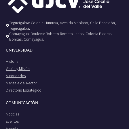
Tegucigalpa: Colonia Humuya, Avenida Altiplano, Calle Poseidón,
Tegucigalpa.
Comayagua: Boulevar Roberto Romero Larios, Colonia Piedras
Bonitas, Comayagua.
UNIVERSIDAD
Historia
Visión y Misión
Autoridades
Mensaje del Rector
Directorio Estratégico
COMUNICACIÓN
Noticias
Eventos
Agenda