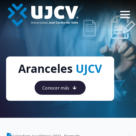
Aranceles
UJCV
Conocer más
Calendario Académico 2023 - Pregrado