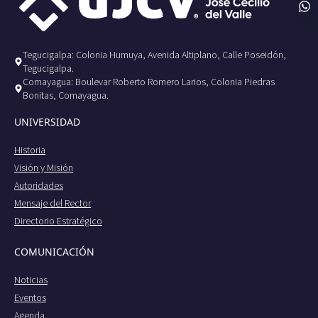
Tegucigalpa: Colonia Humuya, Avenida Altiplano, Calle Poseidón,
Tegucigalpa.
Comayagua: Boulevar Roberto Romero Larios, Colonia Piedras
Bonitas, Comayagua.
UNIVERSIDAD
Historia
Visión y Misión
Autoridades
Mensaje del Rector
Directorio Estratégico
COMUNICACIÓN
Noticias
Eventos
Agenda