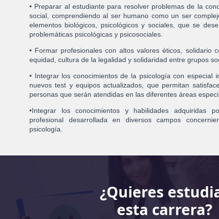
• Preparar al estudiante para resolver problemas de la con
social, comprendiendo al ser humano como un ser complejo
elementos biológicos, psicológicos y sociales, que se des
problemáticas psicológicas y psicosociales.
• Formar profesionales con altos valores éticos, solidario c
equidad, cultura de la legalidad y solidaridad entre grupos soc
• Integrar los conocimientos de la psicología con especial i
nuevos test y equipos actualizados, que permitan satisfac
personas que serán atendidas en las diferentes áreas especia
•Integrar los conocimientos y habilidades adquiridas p
profesional desarrollada en diversos campos concerni
psicología.
¿Quieres estudi
esta carrera?