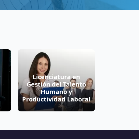
Licenciatura en
Gestión del Talento
Humano y
Productividad Laboral