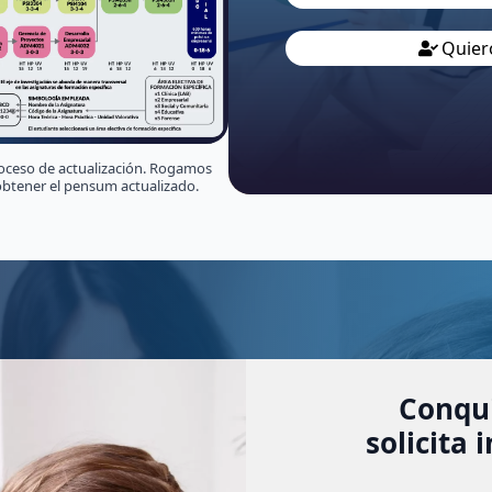
Quier
oceso de actualización. Rogamos
btener el pensum actualizado.
Conqui
solicita