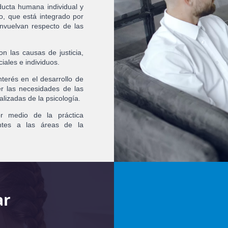
ducta humana individual y
, que está integrado por
envuelvan respecto de las
on las causas de justicia,
iales e individuos.
nterés en el desarrollo de
er las necesidades de las
lizadas de la psicología.
or medio de la práctica
entes a las áreas de la
ar