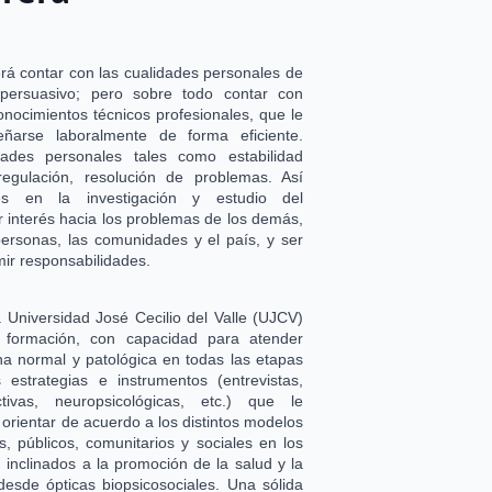
erá contar con las cualidades personales de
, persuasivo; pero sobre todo contar con
nocimientos técnicos profesionales, que le
ñarse laboralmente de forma eficiente.
ades personales tales como estabilidad
egulación, resolución de problemas. Así
s en la investigación y estudio del
interés hacia los problemas de los demás,
 personas, las comunidades y el país, y ser
ir responsabilidades.
a Universidad José Cecilio del Valle (UJCV)
a formación, con capacidad para atender
 normal y patológica en todas las etapas
s estrategias e instrumentos (entrevistas,
ctivas, neuropsicológicas, etc.) que le
 y orientar de acuerdo a los distintos modelos
s, públicos, comunitarios y sociales en los
 inclinados a la promoción de la salud y la
desde ópticas biopsicosociales. Una sólida