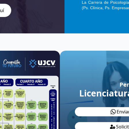
La Carrera de Psicologí
(Ps. Clínica, Ps. Empresar
uí
Pe
Licenciatur
Envia
Solic