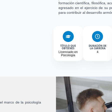
formación científica, filosófica, a
egresado en el ejercicio de su pr
para contribuir al desarrollo arm
TÍTULO QUE
DURACIÓN DE
OBTIENES
LA CARRERA
Licenciado en
4
Psicología
el marco de la psicología