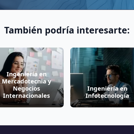
También podría interesarte:
Ingeniería en
Mercadotecnia y
Negocios
Ingeniería en
Internacionales
Infotecnología