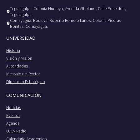
Tegucigalpa: Colonia Humuya, Avenida Altiplano, Calle Poseidón,
Tegucigalpa.
Comayagua: Boulevar Roberto Romero Larios, Colonia Piedras
Bonitas, Comayagua.
UNIVERSIDAD
Historia
Visión y Misión
Autoridades
Mensaje del Rector
Directorio Estratégico
COMUNICACIÓN
Noticias
Eventos
Agenda
UJCV Radio
Calendario Académico