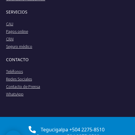
SERVICIOS
CAU
Pagos online
CRAI
Seguro médico
CONTACTO
Teléfonos
Redes Sociales
Contacto de Prensa
WhatsApp
Tegucigalpa +504 2275-8510