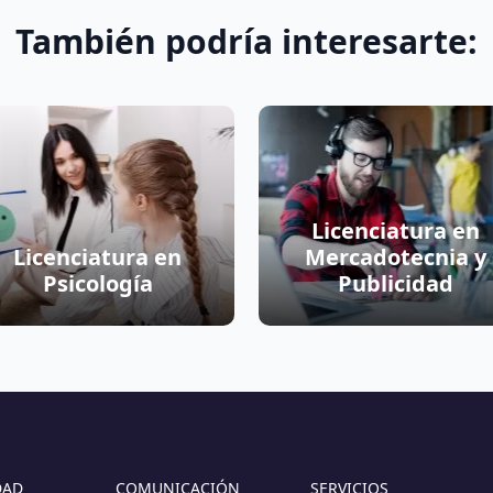
También podría interesarte:
Licenciatura en
Licenciatura en
Mercadotecnia y
Psicología
Publicidad
DAD
COMUNICACIÓN
SERVICIOS