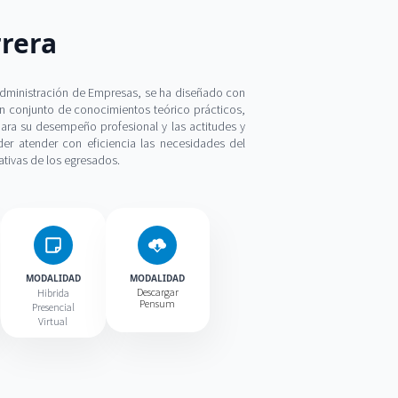
rrera
 Administración de Empresas, se ha diseñado con
 un conjunto de conocimientos teórico prácticos,
para su desempeño profesional y las actitudes y
er atender con eficiencia las necesidades del
ativas de los egresados.
MODALIDAD
MODALIDAD
Descargar
Hibrida
Pensum
Presencial
Virtual