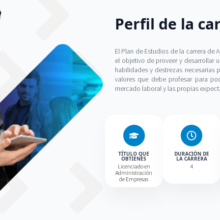
Perfil de la ca
El Plan de Estudios de la carrera de
el objetivo de proveer y desarrollar
habilidades y destrezas necesarias 
valores que debe profesar para pod
mercado laboral y las propias expect
TÍTULO QUE
DURACIÓN DE
OBTIENES
LA CARRERA
Licenciado en
4
Administración
de Empresas