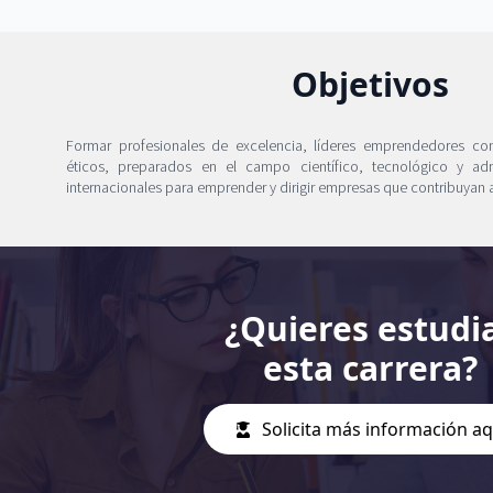
Objetivos
Formar profesionales de excelencia, líderes emprendedores con
éticos, preparados en el campo científico, tecnológico y adm
internacionales para emprender y dirigir empresas que contribuyan al
¿Quieres estudi
esta carrera?
Solicita más información aq