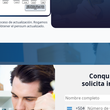
oceso de actualización. Rogamos
btener el pensum actualizado.
Conqui
solicita
+504