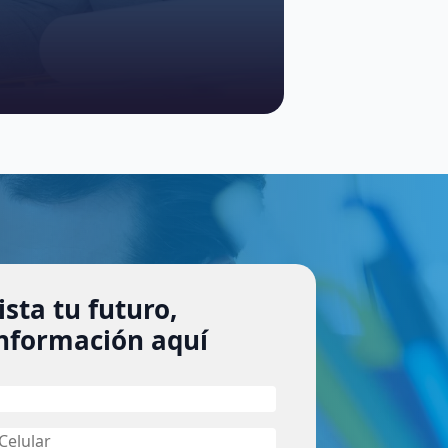
sta tu futuro,
 información aquí