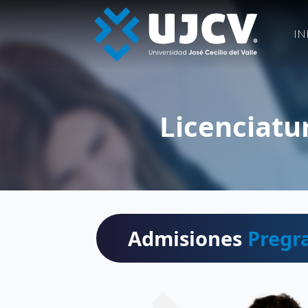
IN
Licenciatu
Admisiones
Pregr