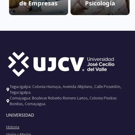
de Empresas
Psicología
Tegucigalpa: Colonia Humuya, Avenida Altiplano, Calle Poseidón,
Tegucigalpa.
Comayagua: Boulevar Roberto Romero Larios, Colonia Piedras
Bonitas, Comayagua.
UNIVERSIDAD
Historia
Visión y Misión