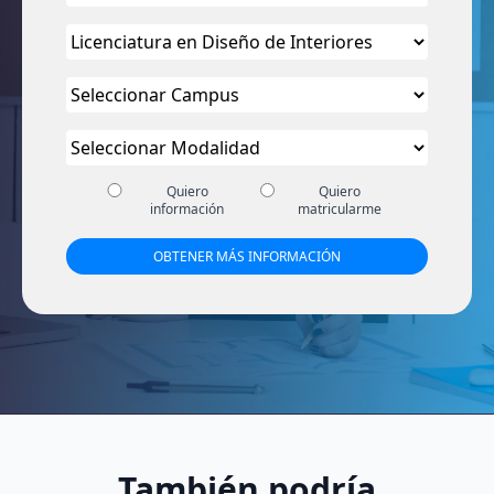
Quiero
Quiero
información
matricularme
También podría