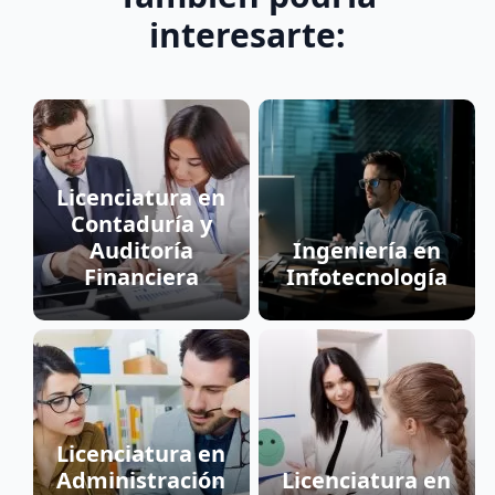
interesarte:
Licenciatura en
Contaduría y
Auditoría
Ingeniería en
Financiera
Infotecnología
Licenciatura en
Administración
Licenciatura en