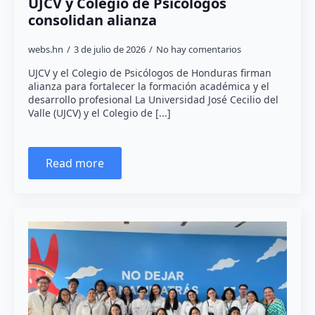
UJCV y Colegio de Psicólogos
consolidan alianza
webs.hn
3 de julio de 2026
No hay comentarios
UJCV y el Colegio de Psicólogos de Honduras firman
alianza para fortalecer la formación académica y el
desarrollo profesional La Universidad José Cecilio del
Valle (UJCV) y el Colegio de [...]
Read more