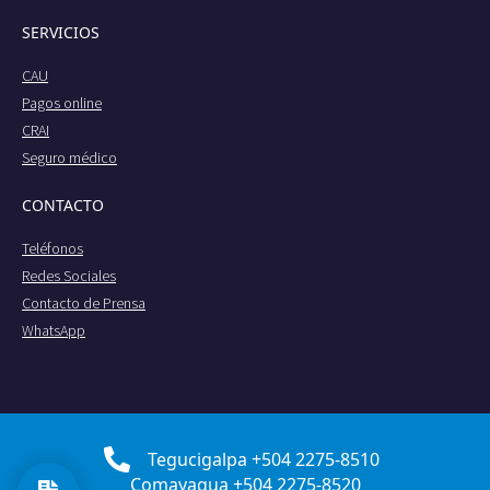
SERVICIOS
CAU
Pagos online
CRAI
Seguro médico
CONTACTO
Teléfonos
Redes Sociales
Contacto de Prensa
WhatsApp
Tegucigalpa +504 2275-8510
Comayagua +504 2275-8520