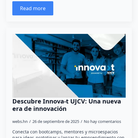
Read more
Descubre Innova-t UJCV: Una nueva
era de innovación
webs.hn
26 de septiembre de 2025
No hay comentarios
Conecta con bootcamps, mentores y microespacios
para idear, prototipar y lanzar tu emprendimiento con