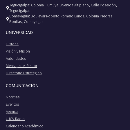
Tegucigalpa: Colonia Humuya, Avenida Altiplano, Calle Poseidón,
Tegucigalpa.
Comayagua: Boulevar Roberto Romero Larios, Colonia Piedras
Bonitas, Comayagua.
UNIVERSIDAD
Historia
Visión y Misión
Autoridades
Mensaje del Rector
Directorio Estratégico
COMUNICACIÓN
Noticias
Eventos
Agenda
UJCV Radio
Calendario Académico