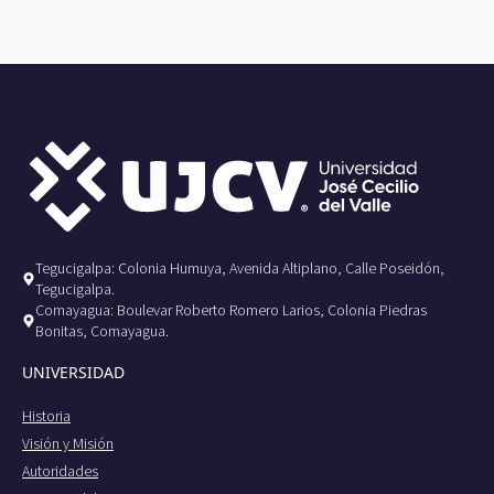
Tegucigalpa: Colonia Humuya, Avenida Altiplano, Calle Poseidón,
Tegucigalpa.
Comayagua: Boulevar Roberto Romero Larios, Colonia Piedras
Bonitas, Comayagua.
UNIVERSIDAD
Historia
Visión y Misión
Autoridades