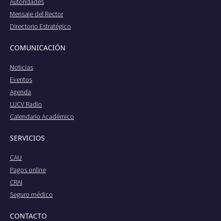
Autoridades
Mensaje del Rector
Directorio Estratégico
COMUNICACIÓN
Noticias
Eventos
Agenda
UJCV Radio
Calendario Académico
SERVICIOS
CAU
Pagos online
CRAI
Seguro médico
CONTACTO