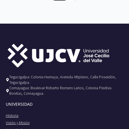
Tegucigalpa: Colonia Humuya, Avenida Altiplano, Calle Poseidón,
Tegucigalpa.
Comayagua: Boulevar Roberto Romero Larios, Colonia Piedras
Bonitas, Comayagua.
UNIVERSIDAD
Historia
Visión y Misión