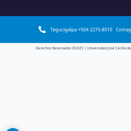
Tegucigalpa +504 2275-8510
Comay
Derechos Reservados ©2025 | Universidad José Cecilio del