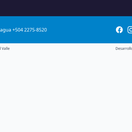
agua +504 2275-8520
 Valle
Desarroll