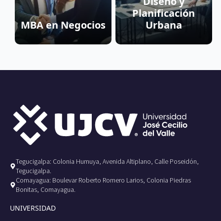
Diseño y
Planificación
MBA en Negocios
Urbana
Tegucigalpa: Colonia Humuya, Avenida Altiplano, Calle Poseidón,
Tegucigalpa.
Comayagua: Boulevar Roberto Romero Larios, Colonia Piedras
Bonitas, Comayagua.
UNIVERSIDAD