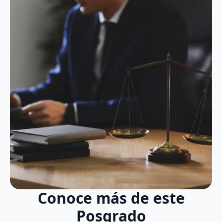
POSGRADOS
ALIANZAS Y CONVENIOS
SOLICITA TU INSCRIPCIÓN
Conoce más de este
Posgrado