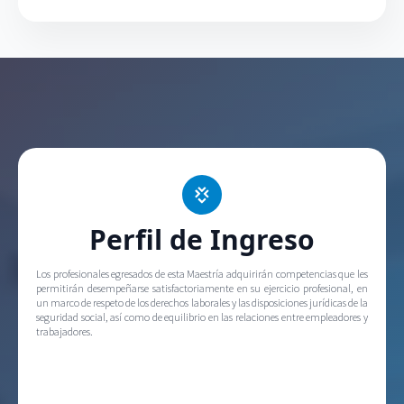
Perfil de Ingreso
Los profesionales egresados de esta Maestría adquirirán competencias que les
permitirán desempeñarse satisfactoriamente en su ejercicio profesional, en
un marco de respeto de los derechos laborales y las disposiciones jurídicas de la
seguridad social, así como de equilibrio en las relaciones entre empleadores y
trabajadores.