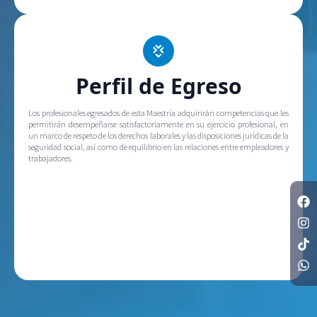
Perfil de Egreso
Los profesionales egresados de esta Maestría adquirirán competencias que les
permitirán desempeñarse satisfactoriamente en su ejercicio profesional, en
un marco de respeto de los derechos laborales y las disposiciones jurídicas de la
seguridad social, así como de equilibrio en las relaciones entre empleadores y
trabajadores.