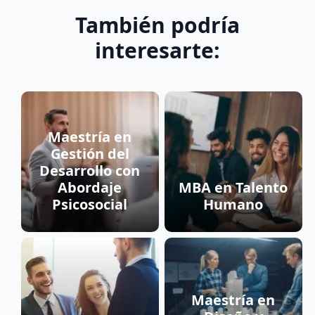
También podría
interesarte:
Maestría en
Gestión del
Desarrollo con
Abordaje
MBA en Talento
Psicosocial
Humano
Maestría en