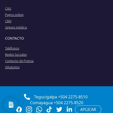
CAU
Pagos online
CRAI
Seguro médico
CONTACTO
Teléfonos
Redes Sociales
Contacto de Prensa
WhatsApp
Tegucigalpa +504 2275-8510
Comayagua +504 2275-8520
APLICAR