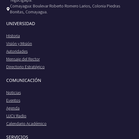
Comayagua: Boulevar Roberto Romero Larios, Colonia Piedras
Bonitas, Comayagua.
UNIVERSIDAD
Historia
Visión y Misión
Autoridades
Mensaje del Rector
Directorio Estratégico
COMUNICACIÓN
Noticias
Eventos
Agenda
UJCV Radio
Calendario Académico
SERVICIOS