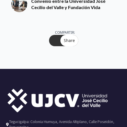
Convenio entre la Universidad José
Cecilio del Valle y Fundación Vida
COMPARTIR:
Share
Tegucigalpa: Colonia Humuya, Avenida Altiplano, Calle Poseidón,
Tegucigalpa.