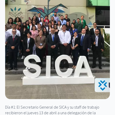
Día #1: El Secretario General de SICA y su staff de trabajo
recibieron el jueves 13 de abril a una delegación de la