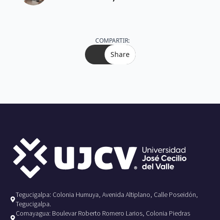
COMPARTIR:
Share
Tegucigalpa: Colonia Humuya, Avenida Altiplano, Calle Poseidón,
Tegucigalpa.
Comayagua: Boulevar Roberto Romero Larios, Colonia Piedras