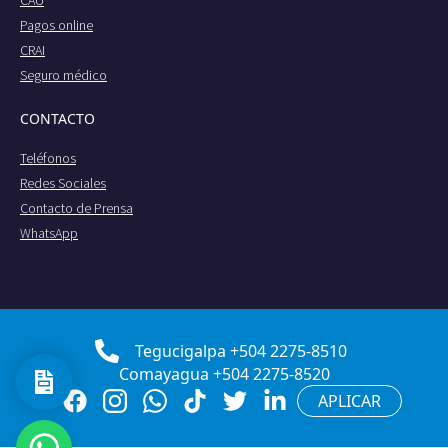
CAU
Pagos online
CRAI
Seguro médico
CONTACTO
Teléfonos
Redes Sociales
Contacto de Prensa
WhatsApp
Tegucigalpa +504 2275-8510
Comayagua +504 2275-8520
APLICAR