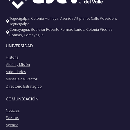
Tegucigalpa: Colonia Humuya, Avenida Altiplano, Calle Poseidón,
Tegucigalpa.
Comayagua: Boulevar Roberto Romero Larios, Colonia Piedras
Bonitas, Comayagua.
UNIVERSIDAD
Historia
Visión y Misión
Autoridades
Mensaje del Rector
Directorio Estratégico
COMUNICACIÓN
Noticias
Eventos
Agenda