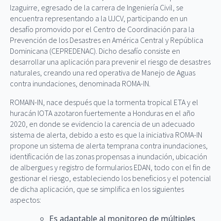
Izaguirre, egresado de la carrera de Ingeniería Civil, se
encuentra representando a la UJCV, participando en un
desafío promovido por el Centro de Coordinación para la
Prevención de los Desastres en América Central y República
Dominicana (CEPREDENAC). Dicho desafío consiste en
desarrollar una aplicación para prevenir el riesgo de desastres
naturales, creando una red operativa de Manejo de Aguas
contra inundaciones, denominada ROMA-IN.
ROMAIN-IN, nace después que la tormenta tropical ETA y el
huracán IOTA azotaron fuertemente a Honduras en el año
2020, en donde se evidencio la carencia de un adecuado
sistema de alerta, debido a esto es que la iniciativa ROMA-IN
propone un sistema de alerta temprana contra inundaciones,
identificación de las zonas propensas a inundación, ubicación
de albergues y registro de formularios EDAN, todo con el fin de
gestionar el riesgo, estableciendo los beneficios y el potencial
de dicha aplicación, que se simplifica en los siguientes
aspectos:
Es adaptable al monitoreo de múltiples