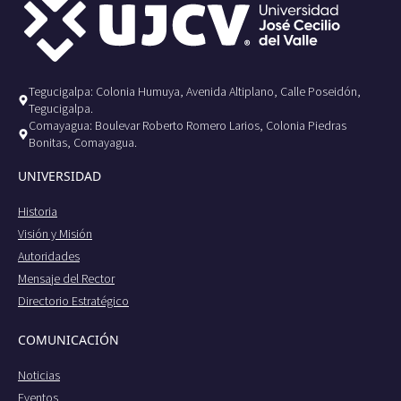
Tegucigalpa: Colonia Humuya, Avenida Altiplano, Calle Poseidón,
Tegucigalpa.
Comayagua: Boulevar Roberto Romero Larios, Colonia Piedras
Bonitas, Comayagua.
UNIVERSIDAD
Historia
Visión y Misión
Autoridades
Mensaje del Rector
Directorio Estratégico
COMUNICACIÓN
Noticias
Eventos