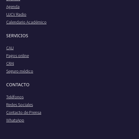
Agenda
UJCV Radio
Calendario Académico
SERVICIOS
CAU
Pagos online
CRAI
Seguro médico
CONTACTO
Teléfonos
Redes Sociales
Contacto de Prensa
WhatsApp