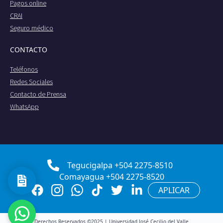
Pagos online
CRAI
Seguro médico
CONTACTO
Teléfonos
Redes Sociales
Contacto de Prensa
WhatsApp
Tegucigalpa +504 2275-8510
Comayagua +504 2275-8520
APLICAR
Derechos Reservados ©2025 | Universidad José Cecilio del Valle