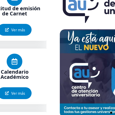
citud de emisión
de Carnet
Ver más
Calendario
Académico
Ver más