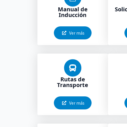
Manual de
Soli
Inducción
Ver más
Rutas de
Transporte
Ver más