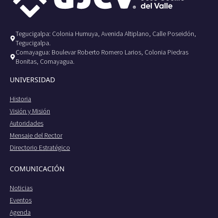
Tegucigalpa: Colonia Humuya, Avenida Altiplano, Calle Poseidón,
Tegucigalpa.
Comayagua: Boulevar Roberto Romero Larios, Colonia Piedras
Bonitas, Comayagua.
UNIVERSIDAD
Historia
Visión y Misión
Autoridades
Mensaje del Rector
Directorio Estratégico
COMUNICACIÓN
Noticias
Eventos
Agenda