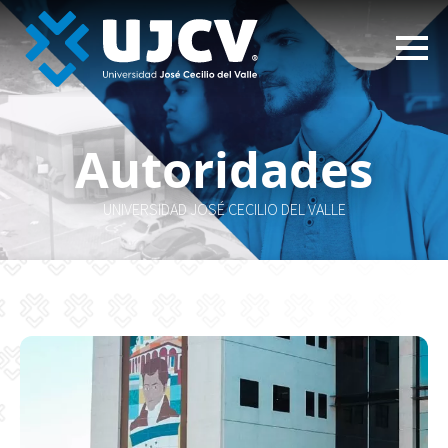
Autoridades
UNIVERSIDAD JOSÉ CECILIO DEL VALLE