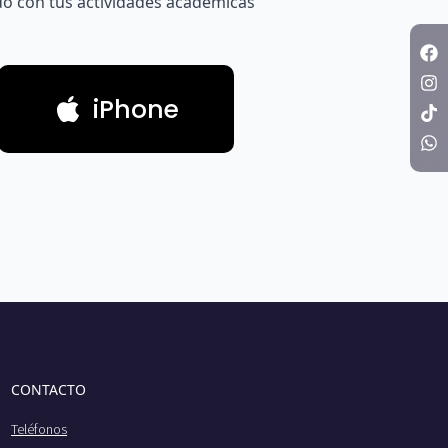
o con tus actividades académicas
iPhone
CONTACTO
Teléfonos