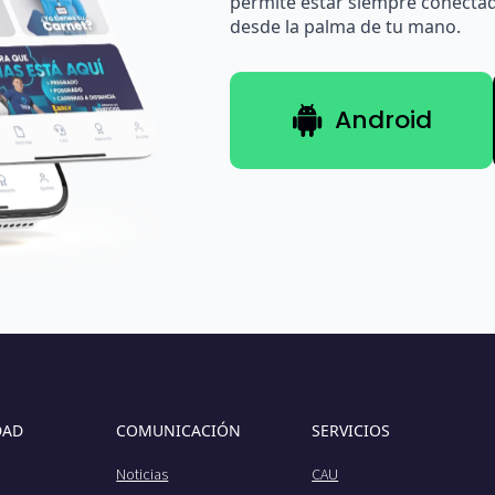
permite estar siempre conectad
desde la palma de tu mano.
Android
DAD
COMUNICACIÓN
SERVICIOS
Noticias
CAU