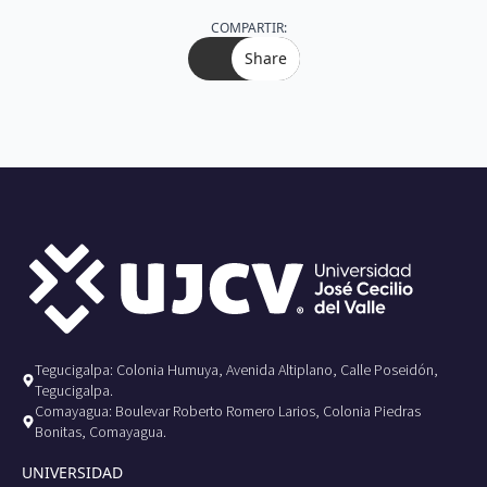
COMPARTIR:
Share
Tegucigalpa: Colonia Humuya, Avenida Altiplano, Calle Poseidón,
Tegucigalpa.
Comayagua: Boulevar Roberto Romero Larios, Colonia Piedras
Bonitas, Comayagua.
UNIVERSIDAD