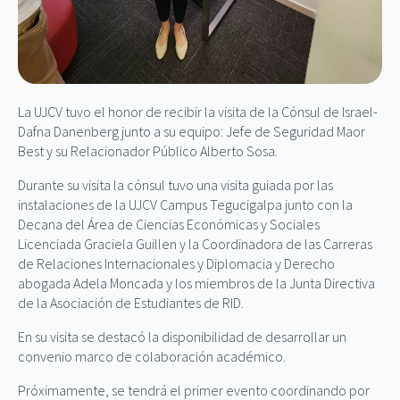
La UJCV tuvo el honor de recibir la visita de la Cónsul de Israel-
Dafna Danenberg junto a su equipo: Jefe de Seguridad Maor
Best y su Relacionador Público Alberto Sosa.
Durante su visita la cónsul tuvo una visita guiada por las
instalaciones de la UJCV Campus Tegucigalpa junto con la
Decana del Área de Ciencias Económicas y Sociales
Licenciada Graciela Guillen y la Coordinadora de las Carreras
de Relaciones Internacionales y Diplomacia y Derecho
abogada Adela Moncada y los miembros de la Junta Directiva
de la Asociación de Estudiantes de RID.
En su visita se destacó la disponibilidad de desarrollar un
convenio marco de colaboración académico.
Próximamente, se tendrá el primer evento coordinando por