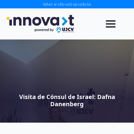
Volver al sitio web ujcv.edu.hn
Visita de Cónsul de Israel: Dafna
Danenberg