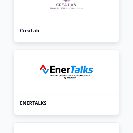
CreaLab
ENERTALKS