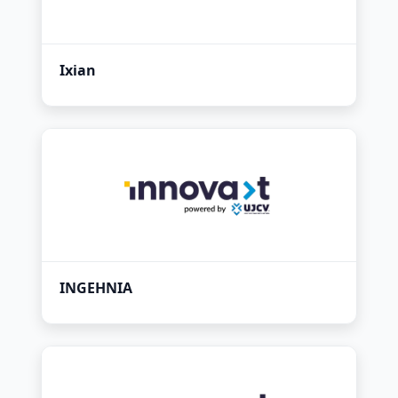
Ixian
INGEHNIA