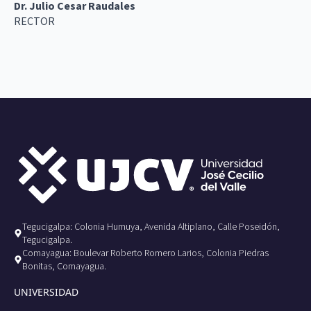
Dr. Julio Cesar Raudales
RECTOR
Tegucigalpa: Colonia Humuya, Avenida Altiplano, Calle Poseidón,
Tegucigalpa.
Comayagua: Boulevar Roberto Romero Larios, Colonia Piedras
Bonitas, Comayagua.
UNIVERSIDAD